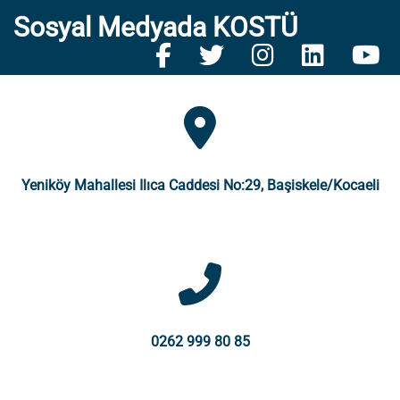
Sosyal Medyada KOSTÜ
Yeniköy Mahallesi Ilıca Caddesi No:29, Başiskele/Kocaeli
0262 999 80 85