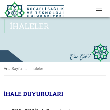
IHALELER
Ana Sayfa
ihaleler
İHALE DUYURULARI