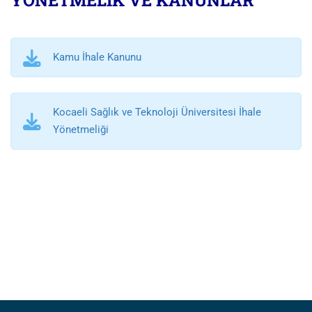
YÖNETMELİK VE KANUNLAR
Kamu İhale Kanunu
Kocaeli Sağlık ve Teknoloji Üniversitesi İhale
Yönetmeliği