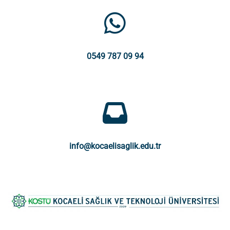
0549 787 09 94
info@kocaelisaglik.edu.tr