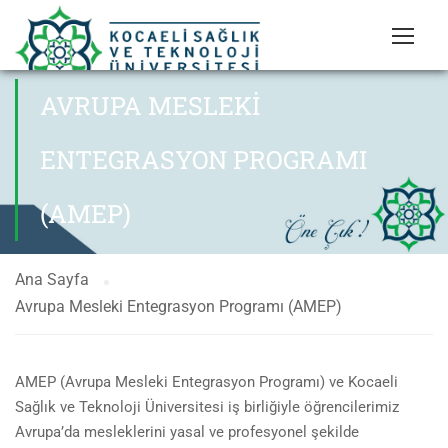
AVRUPA MESLEKI
ENTEGRASYON PROGRAMI
(AMEP)
Ana Sayfa
Avrupa Mesleki Entegrasyon Programı (AMEP)
AMEP (Avrupa Mesleki Entegrasyon Programı) ve Kocaeli
Sağlık ve Teknoloji Üniversitesi iş birliğiyle öğrencilerimiz
Avrupa’da mesleklerini yasal ve profesyonel şekilde