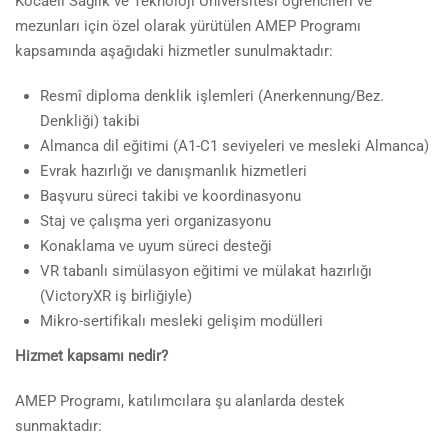
Kocaeli Sağlık ve Teknoloji Üniversitesi öğrencileri ve
mezunları için özel olarak yürütülen AMEP Programı
kapsamında aşağıdaki hizmetler sunulmaktadır:
Resmî diploma denklik işlemleri (Anerkennung/Bez.
Denkliği) takibi
Almanca dil eğitimi (A1-C1 seviyeleri ve mesleki Almanca)
Evrak hazırlığı ve danışmanlık hizmetleri
Başvuru süreci takibi ve koordinasyonu
Staj ve çalışma yeri organizasyonu
Konaklama ve uyum süreci desteği
VR tabanlı simülasyon eğitimi ve mülakat hazırlığı
(VictoryXR iş birliğiyle)
Mikro-sertifikalı mesleki gelişim modülleri
Hizmet kapsamı nedir?
AMEP Programı, katılımcılara şu alanlarda destek
sunmaktadır: