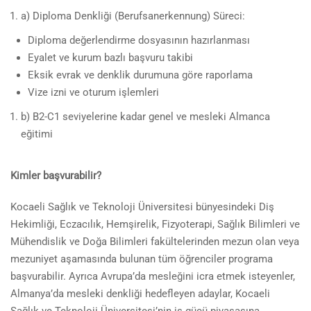
a) Diploma Denkliği (Berufsanerkennung) Süreci:
Diploma değerlendirme dosyasının hazırlanması
Eyalet ve kurum bazlı başvuru takibi
Eksik evrak ve denklik durumuna göre raporlama
Vize izni ve oturum işlemleri
b) B2-C1 seviyelerine kadar genel ve mesleki Almanca
eğitimi
Kimler başvurabilir?
Kocaeli Sağlık ve Teknoloji Üniversitesi bünyesindeki Diş
Hekimliği, Eczacılık, Hemşirelik, Fizyoterapi, Sağlık Bilimleri ve
Mühendislik ve Doğa Bilimleri fakültelerinden mezun olan veya
mezuniyet aşamasında bulunan tüm öğrenciler programa
başvurabilir. Ayrıca Avrupa’da mesleğini icra etmek isteyenler,
Almanya’da mesleki denkliği hedefleyen adaylar, Kocaeli