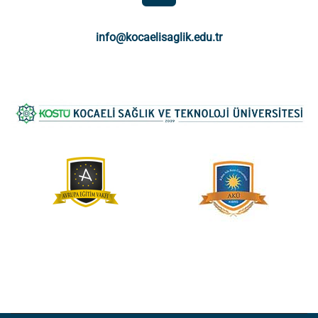
info@kocaelisaglik.edu.tr