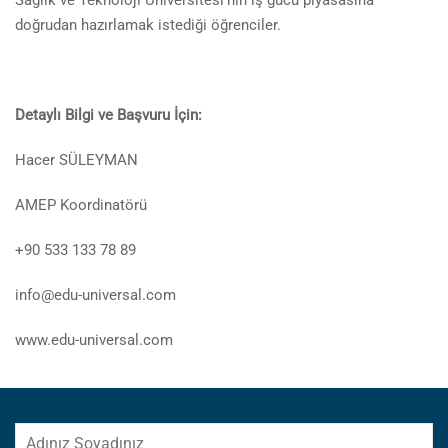
Sağlık ve Teknoloji Üniversitesi’nin iş gücü piyasasına
doğrudan hazırlamak istediği öğrenciler.
Detaylı Bilgi ve Başvuru İçin:
Hacer SÜLEYMAN
AMEP Koordinatörü
+90 533 133 78 89
info@edu-universal.com
www.edu-universal.com