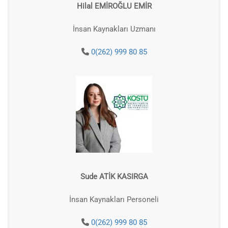
Hilal EMİROĞLU EMİR
İnsan Kaynakları Uzmanı
0(262) 999 80 85
Sude ATİK KASIRGA
İnsan Kaynakları Personeli
0(262) 999 80 85