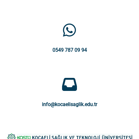
0549 787 09 94
info@kocaelisaglik.edu.tr