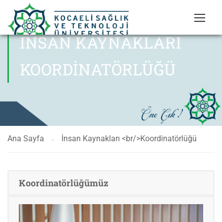
İNSAN KAYNAKLARI
KOORDINATÖRLÜĞÜ
Ana Sayfa
İnsan Kaynakları <br/>Koordinatörlüğü
Koordinatörlüğümüz