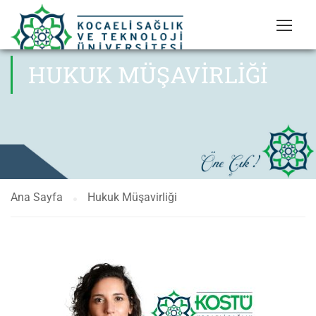
HUKUK MÜŞAVIRLIĞI
Ana Sayfa
Hukuk Müşavirliği