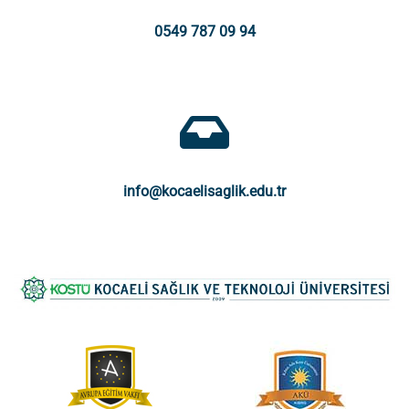
0549 787 09 94
info@kocaelisaglik.edu.tr