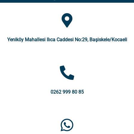
Yeniköy Mahallesi Ilıca Caddesi No:29, Başiskele/Kocaeli
0262 999 80 85