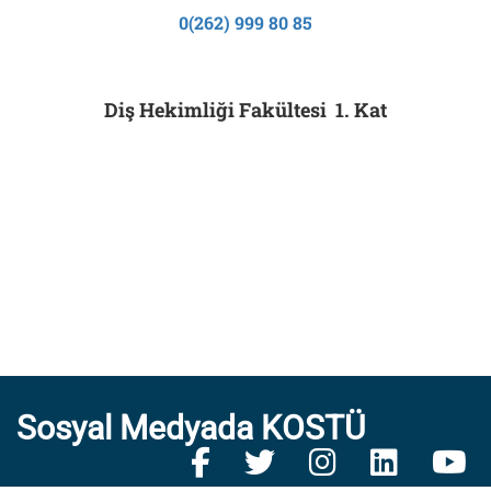
0(262) 999 80 85
Diş Hekimliği Fakültesi 1. Kat
Sosyal Medyada KOSTÜ