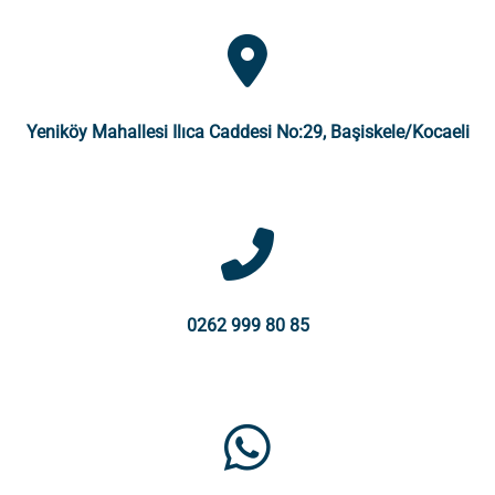
Yeniköy Mahallesi Ilıca Caddesi No:29, Başiskele/Kocaeli
0262 999 80 85