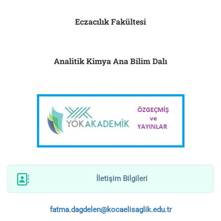
Eczacılık Fakültesi
Analitik Kimya Ana Bilim Dalı
İletişim Bilgileri
fatma.dagdelen@kocaelisaglik.edu.tr