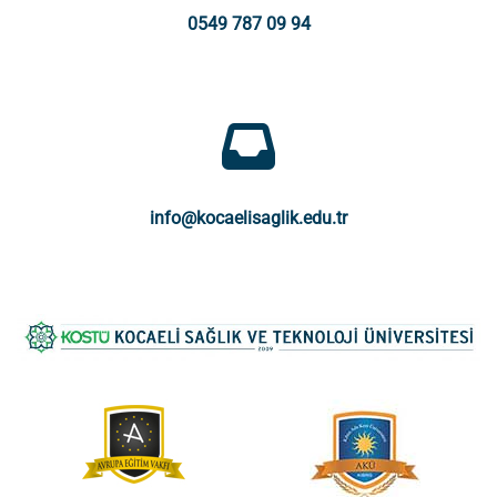
0549 787 09 94
info@kocaelisaglik.edu.tr