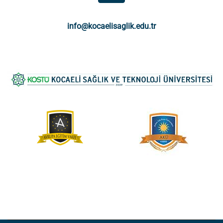
info@kocaelisaglik.edu.tr