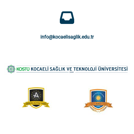
info@kocaelisaglik.edu.tr