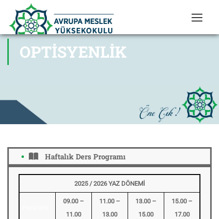
OPTISYENLIK
Haftalık Ders Programı
2025 / 2026 YAZ DÖNEMİ
09.00 –
11.00 –
13.00 –
15.00 –
Pazartesi
11.00
13.00
15.00
17.00