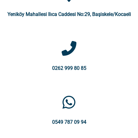
Yeniköy Mahallesi Ilıca Caddesi No:29, Başiskele/Kocaeli
0262 999 80 85
0549 787 09 94