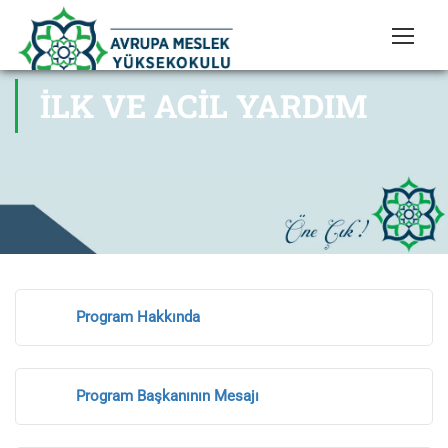
İLK VE ACIL YARDIM
Program Hakkında
Program Başkanının Mesajı