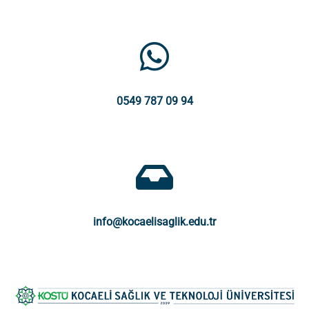
0549 787 09 94
info@kocaelisaglik.edu.tr