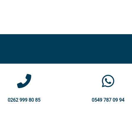
0262 999 80 85
0549 787 09 94