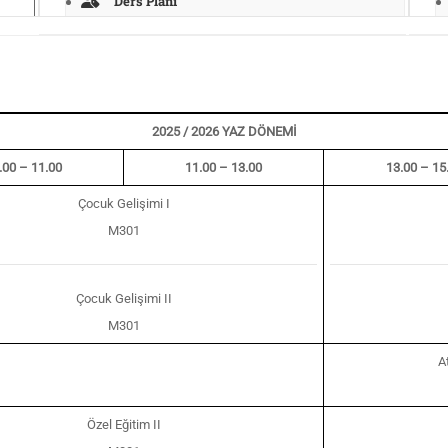
Ders Planı
2025 / 2026 YAZ DÖNEMİ
.00 – 11.00
11.00 – 13.00
13.00 – 15
Çocuk Gelişimi I
M301
Çocuk Gelişimi II
M301
At
Özel Eğitim II