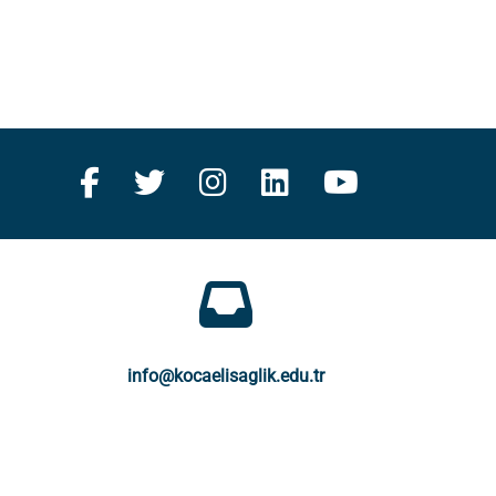
info@kocaelisaglik.edu.tr