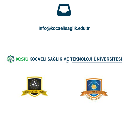
info@kocaelisaglik.edu.tr