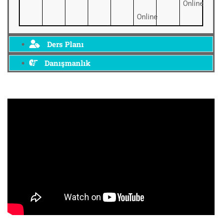
Online
Online
Ders Planı
Danışmanlık