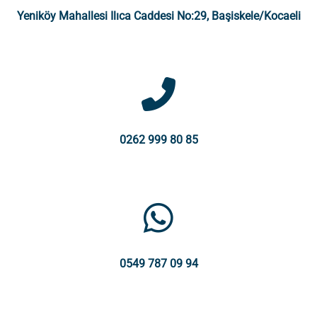
Yeniköy Mahallesi Ilıca Caddesi No:29, Başiskele/Kocaeli
0262 999 80 85
0549 787 09 94