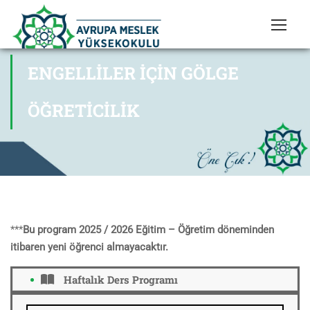
ENGELLILER İÇIN GÖLGE
ÖĞRETICILIK
***
Bu program 2025 / 2026 Eğitim – Öğretim döneminden
itibaren yeni öğrenci almayacaktır.
Haftalık Ders Programı