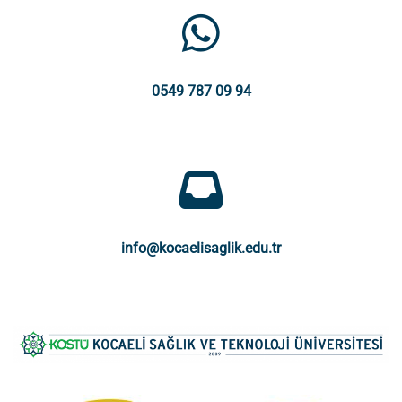
0549 787 09 94
info@kocaelisaglik.edu.tr