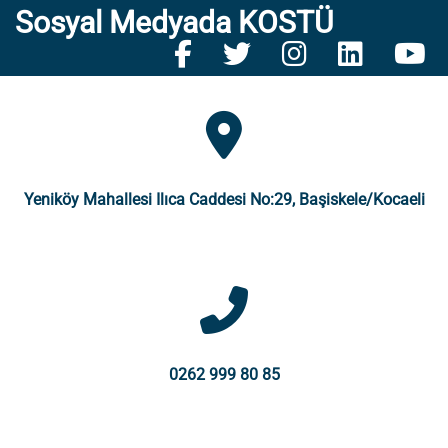
Sosyal Medyada KOSTÜ
Yeniköy Mahallesi Ilıca Caddesi No:29, Başiskele/Kocaeli
0262 999 80 85