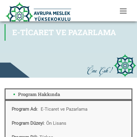
E-TICARET VE PAZARLAMA
Program Hakkında
Program Adı
: E-Ticaret ve Pazarlama
Program Düzeyi
: Ön Lisans