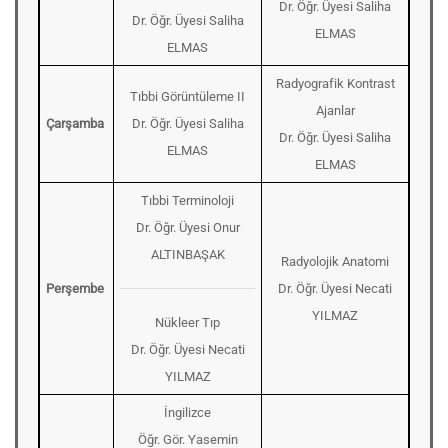
Dr. Öğr. Üyesi Saliha
Dr. Öğr. Üyesi Saliha
ELMAS
ELMAS
Radyografik Kontrast
Tıbbi Görüntüleme II
Ajanlar
Çarşamba
Dr. Öğr. Üyesi Saliha
Dr. Öğr. Üyesi Saliha
ELMAS
ELMAS
Tıbbi Terminoloji
Dr. Öğr. Üyesi Onur
ALTINBAŞAK
Radyolojik Anatomi
Perşembe
Dr. Öğr. Üyesi Necati
YILMAZ
Nükleer Tıp
Dr. Öğr. Üyesi Necati
YILMAZ
İngilizce
Öğr. Gör. Yasemin