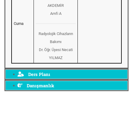
AKDEMİR
Amfi A
Cuma
Radyolojik Cihazların
Bakımı
Dr. Öğr. Üyesi Necati
YILMAZ
Ders Planı
Danışmanlık