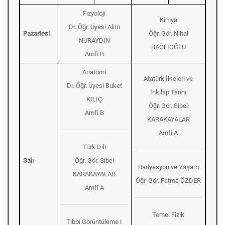
Fizyoloji
Kimya
Dr. Öğr. Üyesi Alim
Pazartesi
Öğr. Gör. Nihal
NURAYDIN
BAĞLIOĞLU
Amfi B
Anatomi
Atatürk İlkeleri ve
Dr. Öğr. Üyesi Buket
İnkılap Tarihi
KILIÇ
Öğr. Gör. Sibel
Amfi B
KARAKAYALAR
Amfi A
Türk Dili
Salı
Öğr. Gör. Sibel
Radyasyon ve Yaşam
KARAKAYALAR
Öğr. Gör. Fatma ÖZDER
Amfi A
Temel Fizik
Tıbbi Görüntüleme I