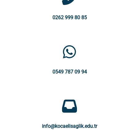
0262 999 80 85
0549 787 09 94
info@kocaelisaglik.edu.tr