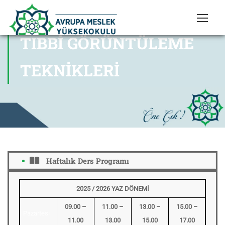
TIBBI GÖRÜNTÜLEME
TEKNIKLERI
Haftalık Ders Programı
2025 / 2026 YAZ DÖNEMİ
09.00 –
11.00 –
13.00 –
15.00 –
Pazartesi
11.00
13.00
15.00
17.00