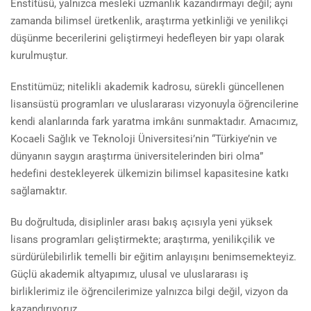
Enstitüsü, yalnızca mesleki uzmanlık kazandırmayı değil; aynı
zamanda bilimsel üretkenlik, araştırma yetkinliği ve yenilikçi
düşünme becerilerini geliştirmeyi hedefleyen bir yapı olarak
kurulmuştur.
Enstitümüz; nitelikli akademik kadrosu, sürekli güncellenen
lisansüstü programları ve uluslararası vizyonuyla öğrencilerine
kendi alanlarında fark yaratma imkânı sunmaktadır. Amacımız,
Kocaeli Sağlık ve Teknoloji Üniversitesi’nin “Türkiye’nin ve
dünyanın saygın araştırma üniversitelerinden biri olma”
hedefini destekleyerek ülkemizin bilimsel kapasitesine katkı
sağlamaktır.
Bu doğrultuda, disiplinler arası bakış açısıyla yeni yüksek
lisans programları geliştirmekte; araştırma, yenilikçilik ve
sürdürülebilirlik temelli bir eğitim anlayışını benimsemekteyiz.
Güçlü akademik altyapımız, ulusal ve uluslararası iş
birliklerimiz ile öğrencilerimize yalnızca bilgi değil, vizyon da
kazandırıyoruz.