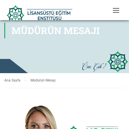
MÜDÜRÜN MESAJI
Ana Sayfa
Müdürün Mesajı