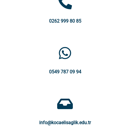
0262 999 80 85
0549 787 09 94
info@kocaelisaglik.edu.tr