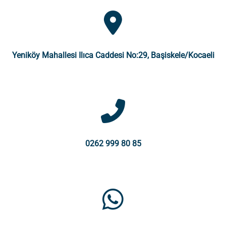
Yeniköy Mahallesi Ilıca Caddesi No:29, Başiskele/Kocaeli
0262 999 80 85