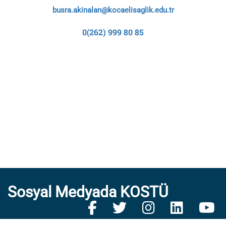
busra.akinalan@kocaelisaglik.edu.tr
0(262) 999 80 85
Sosyal Medyada KOSTÜ