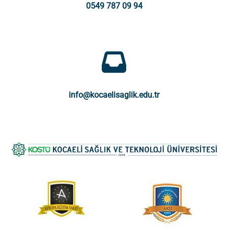
0549 787 09 94
info@kocaelisaglik.edu.tr