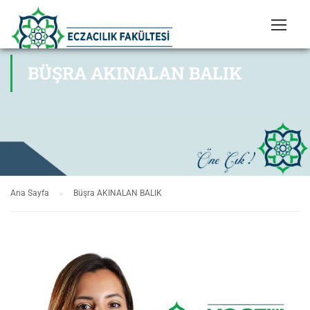
BÜŞRA AKINALAN BALIK
Ana Sayfa
Büşra AKINALAN BALIK