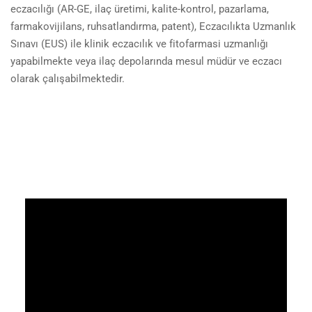
eczacılığı (AR-GE, ilaç üretimi, kalite-kontrol, pazarlama,
farmakovijilans, ruhsatlandırma, patent), Eczacılıkta Uzmanlık
Sınavı (EUS) ile klinik eczacılık ve fitofarmasi uzmanlığı
yapabilmekte veya ilaç depolarında mesul müdür ve eczacı
olarak çalışabilmektedir.