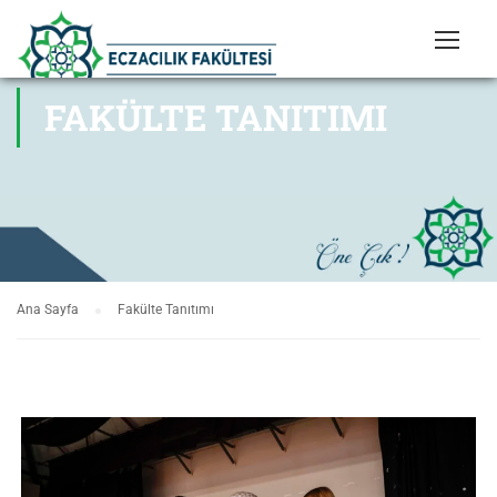
FAKÜLTE TANITIMI
Ana Sayfa
Fakülte Tanıtımı