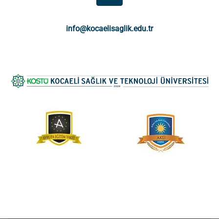
info@kocaelisaglik.edu.tr