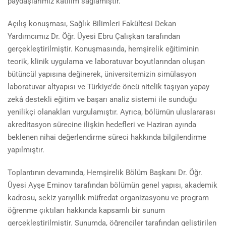
paydaşlarımız katılım sağlamıştır.
Açılış konuşması, Sağlık Bilimleri Fakültesi Dekan
Yardımcımız Dr. Öğr. Üyesi Ebru Çalışkan tarafından
gerçekleştirilmiştir. Konuşmasında, hemşirelik eğitiminin
teorik, klinik uygulama ve laboratuvar boyutlarından oluşan
bütüncül yapısına değinerek, üniversitemizin simülasyon
laboratuvar altyapısı ve Türkiye’de öncü nitelik taşıyan yapay
zekâ destekli eğitim ve başarı analiz sistemi ile sunduğu
yenilikçi olanakları vurgulamıştır. Ayrıca, bölümün uluslararası
akreditasyon sürecine ilişkin hedefleri ve Haziran ayında
beklenen nihai değerlendirme süreci hakkında bilgilendirme
yapılmıştır.
Toplantının devamında, Hemşirelik Bölüm Başkanı Dr. Öğr.
Üyesi Ayşe Eminov tarafından bölümün genel yapısı, akademik
kadrosu, sekiz yarıyıllık müfredat organizasyonu ve program
öğrenme çıktıları hakkında kapsamlı bir sunum
gerçekleştirilmiştir. Sunumda, öğrenciler tarafından geliştirilen