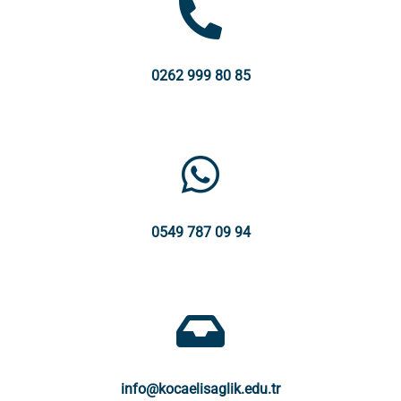
0262 999 80 85
0549 787 09 94
info@kocaelisaglik.edu.tr