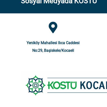
Sosyal Medyada KOSTÜ
Yeniköy Mahallesi Ilıca Caddesi
No:29, Başiskele/Kocaeli