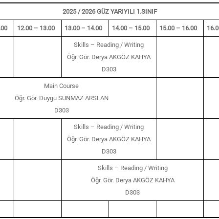
2025 / 2026 GÜZ YARIYILI 1.SINIF
.00
12.00 – 13.00
13.00 – 14.00
14.00 – 15.00
15.00 – 16.00
16.0
Skills – Reading / Writing
Öğr. Gör. Derya AKGÖZ KAHYA
D303
Main Course
Öğr. Gör. Duygu SUNMAZ ARSLAN
D303
Skills – Reading / Writing
Öğr. Gör. Derya AKGÖZ KAHYA
D303
Skills – Reading / Writing
Öğr. Gör. Derya AKGÖZ KAHYA
D303