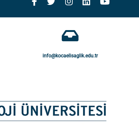
info@kocaelisaglik.edu.tr