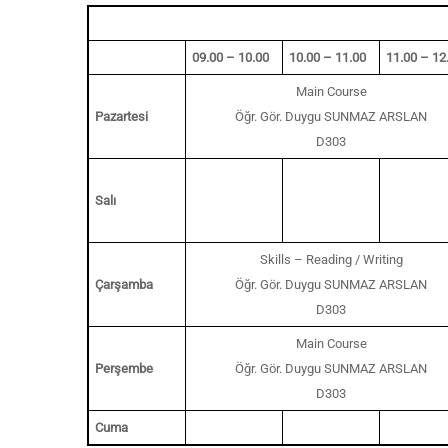
Pazartesi
09.00 – 10.00
10.00 – 11.00
11.00 – 12
Main Course
Pazartesi
Öğr. Gör. Duygu SUNMAZ ARSLAN
D303
Salı
Skills – Reading / Writing
Çarşamba
Öğr. Gör. Duygu SUNMAZ ARSLAN
D303
Main Course
Perşembe
Öğr. Gör. Duygu SUNMAZ ARSLAN
D303
Cuma