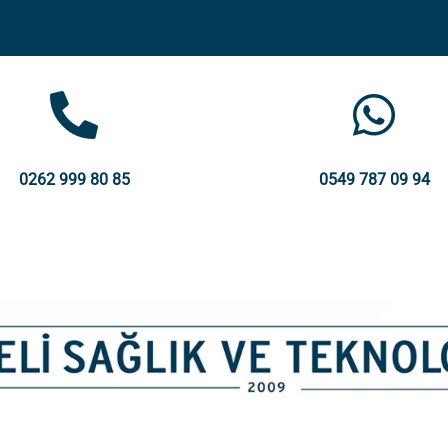
0262 999 80 85
0549 787 09 94