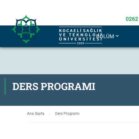
0262
BÖLÜM
DERS PROGRAMI
Ana Sayfa
Ders Programı