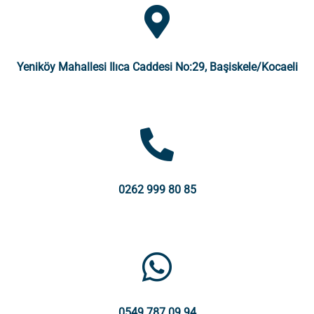
Yeniköy Mahallesi Ilıca Caddesi No:29, Başiskele/Kocaeli
0262 999 80 85
0549 787 09 94