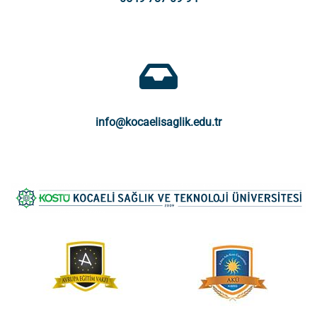
info@kocaelisaglik.edu.tr